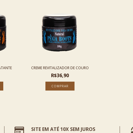
ATANTE
CREME REVITALIZADOR DE COURO
R$36,90
SITE EM ATÉ 10X SEM JUROS