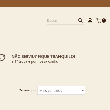
0
NÃO SERVIU? FIQUE TRANQUILO!
a 1° troca é por nossa conta.
Ordenar por