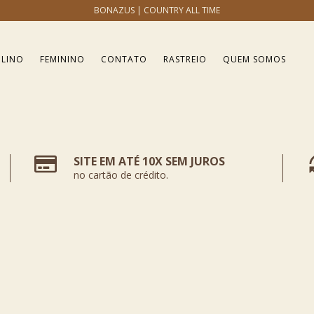
BONAZUS | COUNTRY ALL TIME
LINO
FEMININO
CONTATO
RASTREIO
QUEM SOMOS
SITE EM ATÉ 10X SEM JUROS
no cartão de crédito.